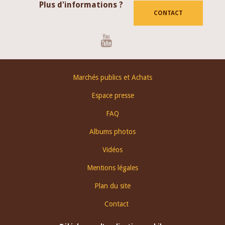
Plus d'informations ?
CONTACT
Youtube
Footer
Marchés publics et Achats
menu
Espace presse
FAQ
Albums photos
Vidéos
Mentions légales
Plan du site
Contact