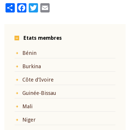
Share
Facebook
Twitter
Email
Etats membres
Bénin
Burkina
Côte d’Ivoire
Guinée-Bissau
Mali
Niger