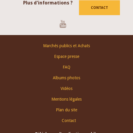
Plus d'informations ?
CONTACT
Youtube
Footer
Marchés publics et Achats
menu
Espace presse
FAQ
Albums photos
Vidéos
Mentions légales
Plan du site
Contact