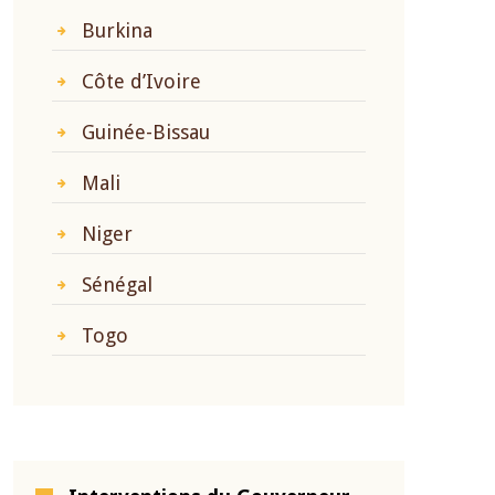
Burkina
Côte d’Ivoire
Guinée-Bissau
Mali
Niger
Sénégal
Togo