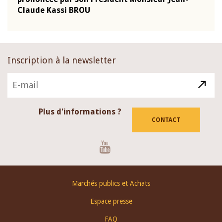
Claude Kassi BROU
BCE
Inscription à la newsletter
Plus d'informations ?
CONTACT
Youtube
Footer
Marchés publics et Achats
menu
Espace presse
FAQ