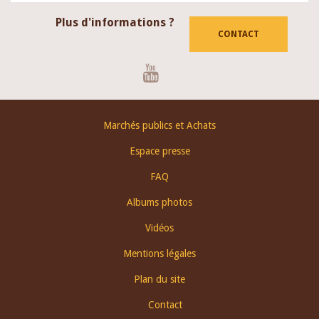
Plus d'informations ?
CONTACT
Youtube
Footer
Marchés publics et Achats
menu
Espace presse
FAQ
Albums photos
Vidéos
Mentions légales
Plan du site
Contact