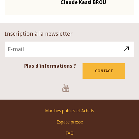
Claude Kassi BROU
BCE
Inscription à la newsletter
Plus d'informations ?
CONTACT
Youtube
Footer
Marchés publics et Achats
menu
Espace presse
FAQ