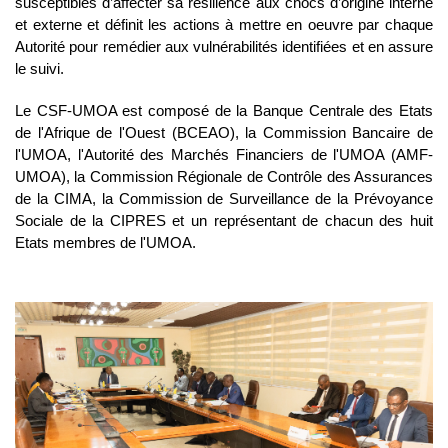
susceptibles d’affecter sa résilience aux chocs d’origine interne 
et externe et définit les actions à mettre en oeuvre par chaque 
Autorité pour remédier aux vulnérabilités identifiées et en assure 
le suivi.
Le CSF-UMOA est composé de la Banque Centrale des Etats 
de l'Afrique de l'Ouest (BCEAO), la Commission Bancaire de 
l'UMOA, l'Autorité des Marchés Financiers de l'UMOA (AMF-
UMOA), la Commission Régionale de Contrôle des Assurances 
de la CIMA, la Commission de Surveillance de la Prévoyance 
Sociale de la CIPRES et un représentant de chacun des huit 
Etats membres de l'UMOA.