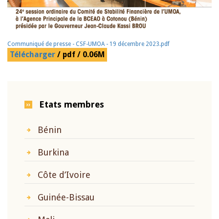
Communiqué de presse - CSF-UMOA - 19 décembre 2023.pdf
Télécharger
/ pdf / 0.06M
Etats membres
Bénin
Burkina
Côte d’Ivoire
Guinée-Bissau