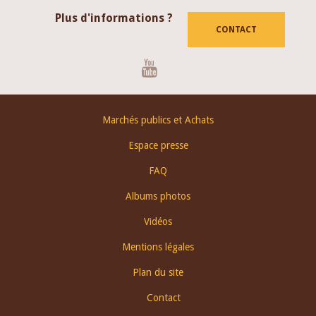
Plus d'informations ?
CONTACT
Youtube
Footer
Marchés publics et Achats
menu
Espace presse
FAQ
Albums photos
Vidéos
Mentions légales
Plan du site
Contact