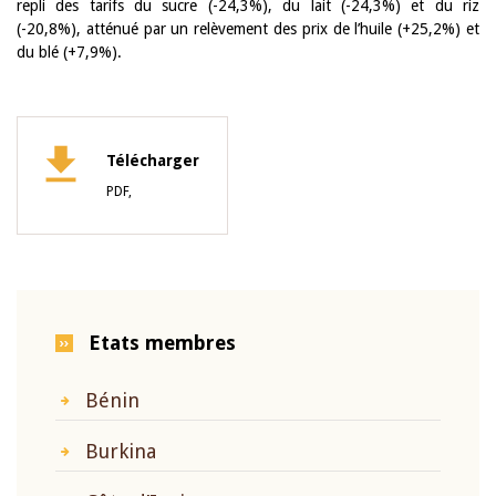
repli des tarifs du sucre (-24,3%), du lait (-24,3%) et du riz
(-20,8%), atténué par un relèvement des prix de l’huile (+25,2%) et
du blé (+7,9%).
Télécharger
PDF,
Etats membres
Bénin
Burkina