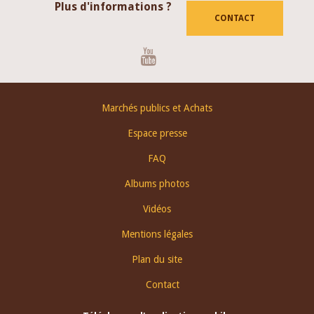
Plus d'informations ?
CONTACT
Youtube
Footer
Marchés publics et Achats
menu
Espace presse
FAQ
Albums photos
Vidéos
Mentions légales
Plan du site
Contact