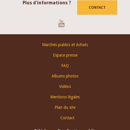
Plus d'informations ?
CONTACT
Youtube
Footer
Marchés publics et Achats
menu
Espace presse
FAQ
Albums photos
Vidéos
Mentions légales
Plan du site
Contact