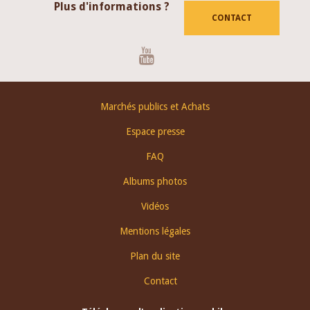
Plus d'informations ?
CONTACT
Youtube
Footer
Marchés publics et Achats
menu
Espace presse
FAQ
Albums photos
Vidéos
Mentions légales
Plan du site
Contact