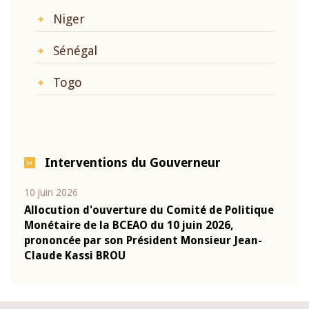
Niger
Sénégal
Togo
Interventions du Gouverneur
10 juin 2026
04 m
e
Allocution d'ouverture du Comité de Politique
Allo
Monétaire de la BCEAO du 10 juin 2026,
Moné
prononcée par son Président Monsieur Jean-
pron
Claude Kassi BROU
Clau