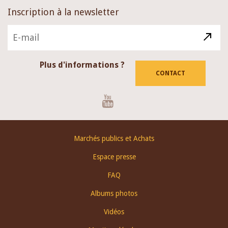
Inscription à la newsletter
Plus d'informations ?
CONTACT
Youtube
Footer
Marchés publics et Achats
menu
Espace presse
FAQ
Albums photos
Vidéos