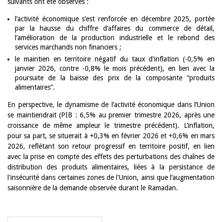
suivants ont été observés :
l’activité économique s’est renforcée en décembre 2025, portée
par la hausse du chiffre d’affaires du commerce de détail,
l’amélioration de la production industrielle et le rebond des
services marchands non financiers ;
le maintien en territoire négatif du taux d'inflation (-0,5% en
janvier 2026, contre -0,8% le mois précédent), en lien avec la
poursuite de la baisse des prix de la composante “produits
alimentaires”.
En perspective, le dynamisme de l’activité économique dans l’Union
se maintiendrait (PIB : 6,5% au premier trimestre 2026, après une
croissance de même ampleur le trimestre précédent). L’inflation,
pour sa part, se situerait à +0,3% en février 2026 et +0,6% en mars
2026, reflétant son retour progressif en territoire positif, en lien
avec la prise en compte des effets des perturbations des chaînes de
distribution des produits alimentaires, liées à la persistance de
l'insécurité dans certaines zones de l'Union, ainsi que l’augmentation
saisonnière de la demande observée durant le Ramadan.