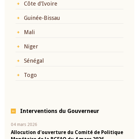
Côte d’Ivoire
Guinée-Bissau
Mali
Niger
Sénégal
Togo
Interventions du Gouverneur
04 mars 2026
22 ju
que
Allocution d'ouverture du Comité de Politique
Mot 