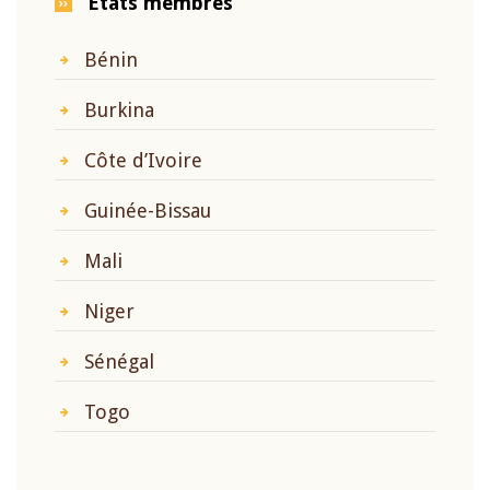
Etats membres
Bénin
Burkina
Côte d’Ivoire
Guinée-Bissau
Mali
Niger
Sénégal
Togo