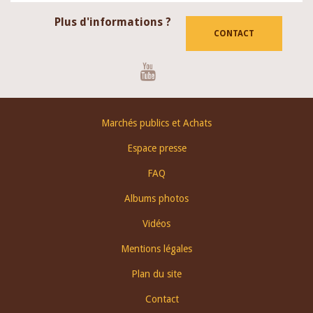
Plus d'informations ?
CONTACT
Youtube
Footer
Marchés publics et Achats
menu
Espace presse
FAQ
Albums photos
Vidéos
Mentions légales
Plan du site
Contact