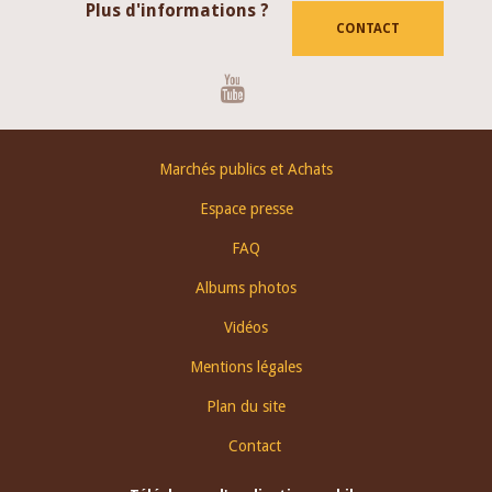
Plus d'informations ?
CONTACT
Youtube
Footer
Marchés publics et Achats
menu
Espace presse
FAQ
Albums photos
Vidéos
Mentions légales
Plan du site
Contact