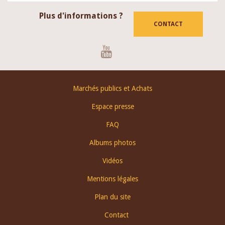
Plus d'informations ?
CONTACT
Youtube
Footer
Marchés publics et Achats
menu
Espace presse
FAQ
Albums photos
Vidéos
Mentions légales
Plan du site
Contact