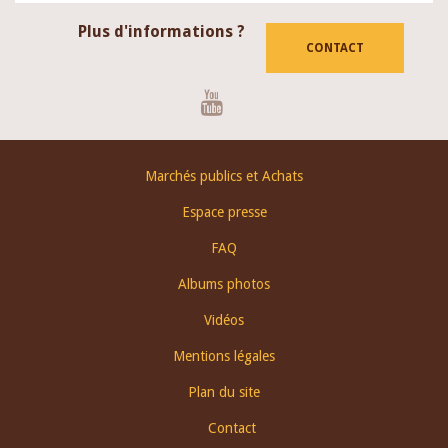
Plus d'informations ?
CONTACT
Youtube
Footer
Marchés publics et Achats
menu
Espace presse
FAQ
Albums photos
Vidéos
Mentions légales
Plan du site
Contact