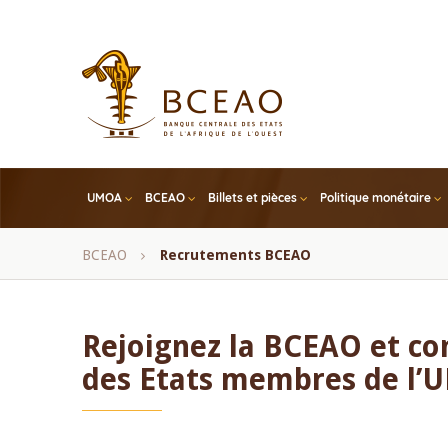
Skip
to
main
content
UMOA
BCEAO
Billets et pièces
Politique monétaire
Fil
BCEAO
Recrutements BCEAO
d'Ariane
Rejoignez la BCEAO et c
des Etats membres de l