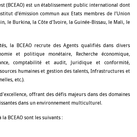
est (BCEAO) est un établissement public international dont
l’Institut d’émission commun aux Etats membres de l’Union
 le Burkina, la Côte d'Ivoire, la Guinée-Bissau, le Mali, le
ités, la BCEAO recrute des Agents qualifiés dans divers
onomie et politique monétaire, Recherche économique,
ance, comptabilité et audit, Juridique et conformité,
sources humaines et gestion des talents, Infrastructures et
lles, etc.).
n d'excellence, offrant des défis majeurs dans des domaines
chissantes dans un environnement multiculturel.
 la BCEAO sont les suivants :