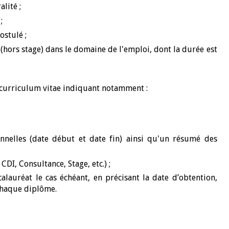
lité ;
;
ostulé ;
 (hors stage) dans le domaine de l'emploi, dont la durée est
 curriculum vitae indiquant notamment :
onnelles (date début et date fin) ainsi qu'un résumé des
DI, Consultance, Stage, etc.) ;
calauréat le cas échéant, en précisant la date d’obtention,
 chaque diplôme.