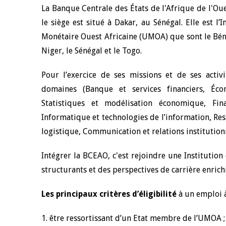
La Banque Centrale des États de l'Afrique de l'Ou
le siège est situé à Dakar, au Sénégal. Elle est 
Monétaire Ouest Africaine (UMOA) que sont le Bénin,
Niger, le Sénégal et le Togo.
Pour l’exercice de ses missions et de ses activ
domaines (Banque et services financiers, Éc
Statistiques et modélisation économique, Fin
Informatique et technologies de l’information, Res
logistique, Communication et relations institutionne
Intégrer la BCEAO, c'est rejoindre une Institutio
structurants et des perspectives de carrière enri
Les principaux critères d’éligibilité
à un emploi à
1. être ressortissant d’un Etat membre de l’UMOA ;