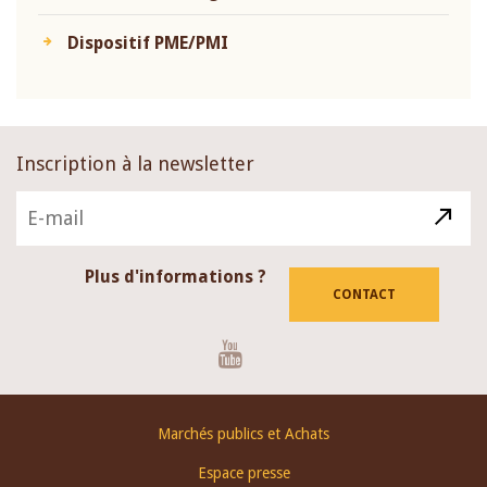
Dispositif PME/PMI
Inscription à la newsletter
Plus d'informations ?
CONTACT
Youtube
Footer
Marchés publics et Achats
menu
Espace presse