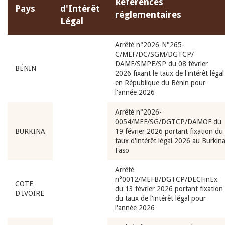
Références
Pays
d'Intérêt
réglementaires
Légal
Arrêté n°2026-N°265-
C/MEF/DC/SGM/DGTCP/
DAMF/SMPE/SP du 08 février
BÉNIN
2026 fixant le taux de l'intérêt légal
en République du Bénin pour
l'année 2026
Arrêté n°2026-
0054/MEF/SG/DGTCP/DAMOF du
BURKINA
19 février 2026 portant fixation du
taux d'intérêt légal 2026 au Burkin
Faso
Arrêté
n°0012/MEFB/DGTCP/DECFinEx
COTE
du 13 février 2026 portant fixation
D'IVOIRE
du taux de l'intérêt légal pour
l'année 2026