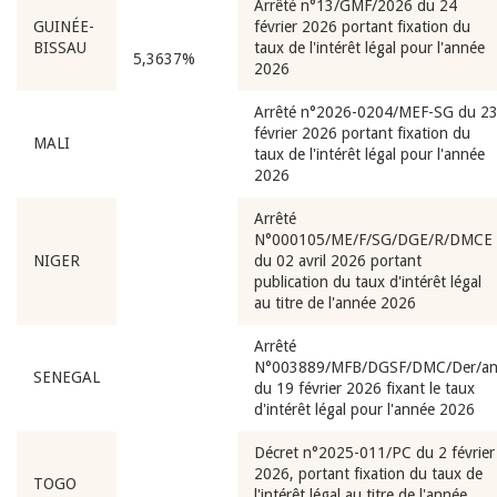
Arrêté n°13/GMF/2026 du 24
GUINÉE-
février 2026 portant fixation du
BISSAU
taux de l'intérêt légal pour l'année
5,3637%
2026
Arrêté n°2026-0204/MEF-SG du 2
février 2026 portant fixation du
MALI
taux de l'intérêt légal pour l'année
2026
Arrêté
N°000105/ME/F/SG/DGE/R/DMCE
NIGER
du 02 avril 2026 portant
publication du taux d'intérêt légal
au titre de l'année 2026
Arrêté
N°003889/MFB/DGSF/DMC/Der/a
SENEGAL
du 19 février 2026 fixant le taux
d'intérêt légal pour l'année 2026
Décret n°2025-011/PC du 2 février
2026, portant fixation du taux de
TOGO
l'intérêt légal au titre de l'année