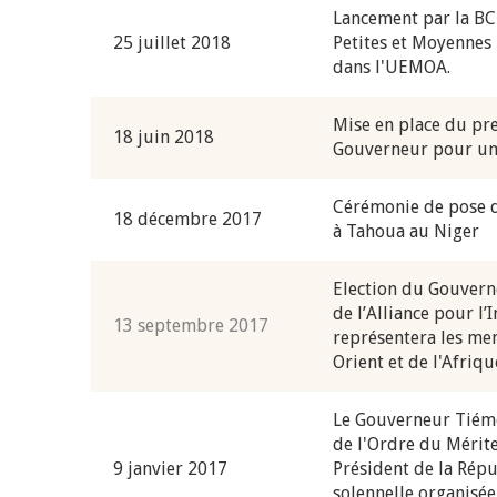
Lancement par la BC
25 juillet 2018
Petites et Moyennes
dans l'UEMOA.
Mise en place du pr
18 juin 2018
Gouverneur pour un 
Cérémonie de pose d
18 décembre 2017
à Tahoua au Niger
Election du Gouvern
de l’Alliance pour l
13 septembre 2017
représentera les me
Orient et de l'Afriq
Le Gouverneur Tiém
de l'Ordre du Mérite
9 janvier 2017
Président de la Rép
solennelle organisée