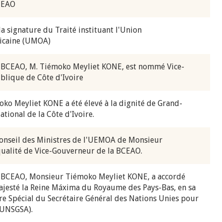
CEAO
a signature du Traité instituant l'Union
ricaine (UMOA)
 BCEAO, M. Tiémoko Meyliet KONE, est nommé Vice-
blique de Côte d'Ivoire
ko Meyliet KONE a été élevé à la dignité de Grand-
ational de la Côte d'Ivoire.
onseil des Ministres de l'UEMOA de Monsieur
alité de Vice-Gouverneur de la BCEAO.
a BCEAO, Monsieur Tiémoko Meyliet KONE, a accordé
ajesté la Reine Máxima du Royaume des Pays-Bas, en sa
re Spécial du Secrétaire Général des Nations Unies pour
 (UNSGSA).