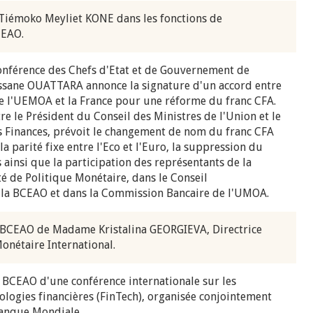
Tiémoko Meyliet KONE dans les fonctions de
CEAO.
Conférence des Chefs d'Etat et de Gouvernement de
assane OUATTARA annonce la signature d'un accord entre
e l'UEMOA et la France pour une réforme du franc CFA.
tre le Président du Conseil des Ministres de l'Union et le
s Finances, prévoit le changement de nom du franc CFA
la parité fixe entre l'Eco et l'Euro, la suppression du
ainsi que la participation des représentants de la
é de Politique Monétaire, dans le Conseil
 la BCEAO et dans la Commission Bancaire de l'UMOA.
la BCEAO de Madame Kristalina GEORGIEVA, Directrice
onétaire International.
 BCEAO d'une conférence internationale sur les
ologies financières (FinTech), organisée conjointement
Banque Mondiale