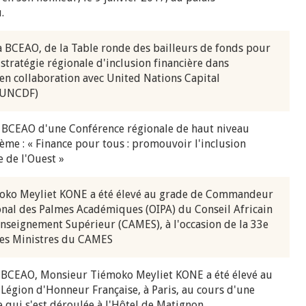
.
a BCEAO, de la Table ronde des bailleurs de fonds pour
 stratégie régionale d'inclusion financière dans
en collaboration avec United Nations Capital
(UNCDF)
a BCEAO d'une Conférence régionale de haut niveau
me : « Finance pour tous : promouvoir l'inclusion
e de l'Ouest »
oko Meyliet KONE a été élevé au grade de Commandeur
onal des Palmes Académiques (OIPA) du Conseil Africain
Enseignement Supérieur (CAMES), à l'occasion de la 33e
des Ministres du CAMES
 BCEAO, Monsieur Tiémoko Meyliet KONE a été élevé au
a Légion d'Honneur Française, à Paris, au cours d'une
 qui s'est déroulée à l'Hôtel de Matignon.