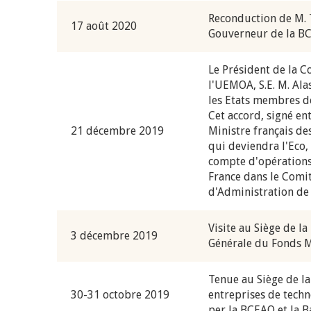
Reconduction de M. 
17 août 2020
Gouverneur de la B
Le Président de la 
l'UEMOA, S.E. M. Al
les Etats membres d
Cet accord, signé en
21 décembre 2019
Ministre français de
qui deviendra l'Eco, 
compte d'opérations 
France dans le Comit
d'Administration de
Visite au Siège de 
3 décembre 2019
Générale du Fonds M
Tenue au Siège de la
30-31 octobre 2019
entreprises de techn
per la BCEAO et la 