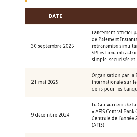
DATE
Lancement officiel 
de Paiement Instanta
30 septembre 2025
retransmise simultan
SPI est une infrastr
simple, sécurisée et
Organisation par la
21 mai 2025
internationale sur le
défis pour les banqu
Le Gouverneur de la
« AFIS Central Bank
9 décembre 2024
Centrale de l'année 2
(AFIS)