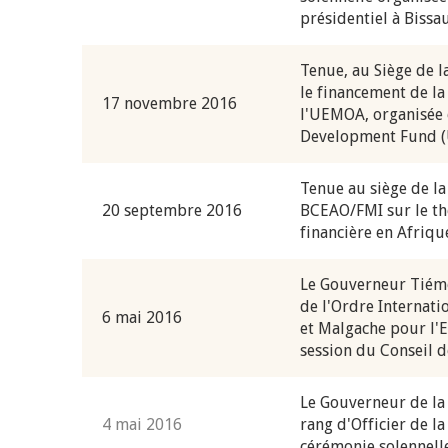
présidentiel à Bissau
Tenue, au Siège de l
le financement de la
17 novembre 2016
l'UEMOA, organisée 
Development Fund 
Tenue au siège de l
20 septembre 2016
BCEAO/FMI sur le thè
financière en Afriqu
Le Gouverneur Tiém
de l'Ordre Internati
6 mai 2016
et Malgache pour l'
session du Conseil 
Le Gouverneur de la
4 mai 2016
rang d'Officier de l
cérémonie solennelle