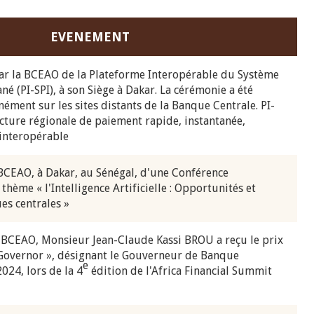
EVENEMENT
par la BCEAO de la Plateforme Interopérable du Système
né (PI-SPI), à son Siège à Dakar. La cérémonie a été
ément sur les sites distants de la Banque Centrale. PI-
ucture régionale de paiement rapide, instantanée,
 interopérable
 BCEAO, à Dakar, au Sénégal, d'une Conférence
 thème « l'Intelligence Artificielle : Opportunités et
es centrales »
 BCEAO, Monsieur Jean-Claude Kassi BROU a reçu le prix
 Governor », désignant le Gouverneur de Banque
e
024, lors de la 4
édition de l'Africa Financial Summit