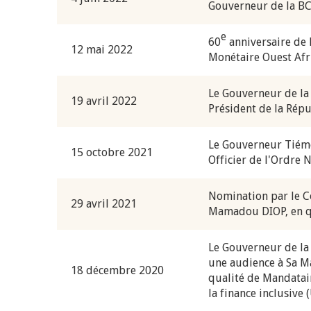
Gouverneur de la B
e
60
anniversaire de l
12 mai 2022
Monétaire Ouest Af
Le Gouverneur de la
19 avril 2022
Président de la Répu
Le Gouverneur Tiémo
15 octobre 2021
Officier de l'Ordre N
Nomination par le C
29 avril 2021
Mamadou DIOP, en qu
Le Gouverneur de l
une audience à Sa M
18 décembre 2020
qualité de Mandatai
la finance inclusive