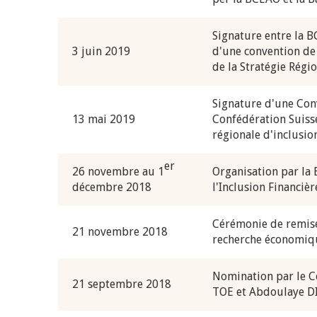
Signature entre la 
3 juin 2019
d'une convention de
de la Stratégie Régi
Signature d'une Con
13 mai 2019
Confédération Suisse
régionale d'inclusio
er
26 novembre au 1
Organisation par la
décembre 2018
l'Inclusion Financièr
Cérémonie de remise
21 novembre 2018
recherche économiqu
Nomination par le C
21 septembre 2018
TOE et Abdoulaye DI