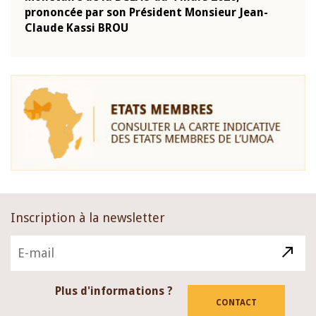
-
prononcée par son Président Monsieur Jean-
prés
Claude Kassi BROU
BCE
Inscription à la newsletter
Plus d'informations ?
CONTACT