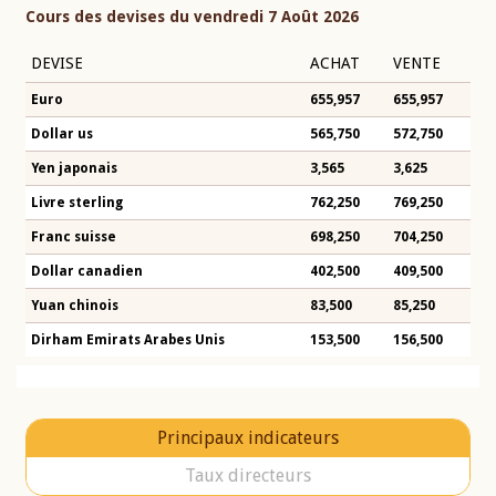
Cours des devises du vendredi 7 Août 2026
DEVISE
ACHAT
VENTE
Euro
655,957
655,957
Dollar us
565,750
572,750
Yen japonais
3,565
3,625
Livre sterling
762,250
769,250
Franc suisse
698,250
704,250
Dollar canadien
402,500
409,500
Yuan chinois
83,500
85,250
Dirham Emirats Arabes Unis
153,500
156,500
Principaux indicateurs
Taux directeurs