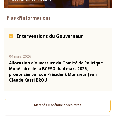
Plus d'informations
Interventions du Gouverneur
04 mars 2026
22 ju
que
Allocution d'ouverture du Comité de Politique
Mot 
Monétaire de la BCEAO du 4 mars 2026,
Kass
-
prononcée par son Président Monsieur Jean-
prés
Claude Kassi BROU
BCE
Marchés monétaire et des titres