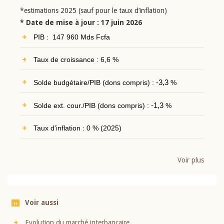
*estimations 2025 (sauf pour le taux d’inflation)
* Date de mise à jour : 17 juin 2026
PIB : 147 960 Mds Fcfa
Taux de croissance : 6,6 %
Solde budgétaire/PIB (dons compris) :
-3,3
%
Solde ext. cour./PIB (dons compris) :
-1,3
%
Taux d'inflation : 0 % (2025)
Voir plus
Voir aussi
Evolution du marché interbancaire