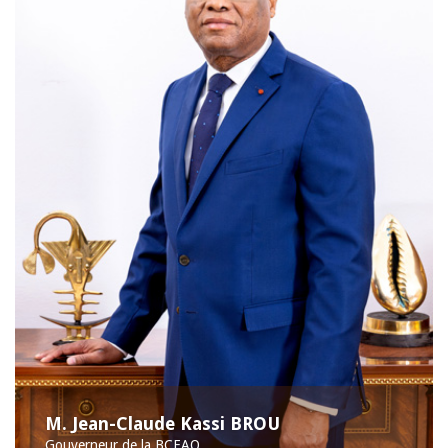
M. Jean-Claude Kassi BROU
Gouverneur de la BCEAO