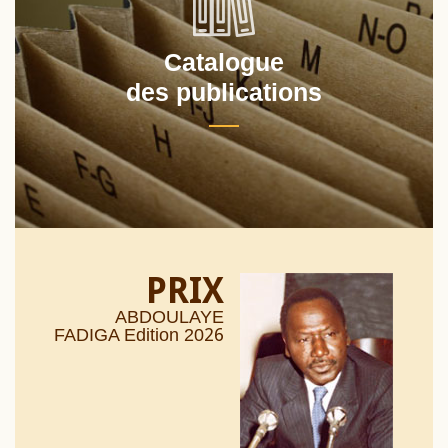
Catalogue
des publications
PRIX
ABDOULAYE
26
FADIGA Edition 20