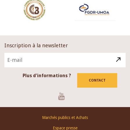
Inscription à la newsletter
Plus d'informations ?
CONTACT
Youtube
Footer
Marchés publics et Achats
menu
Espace presse