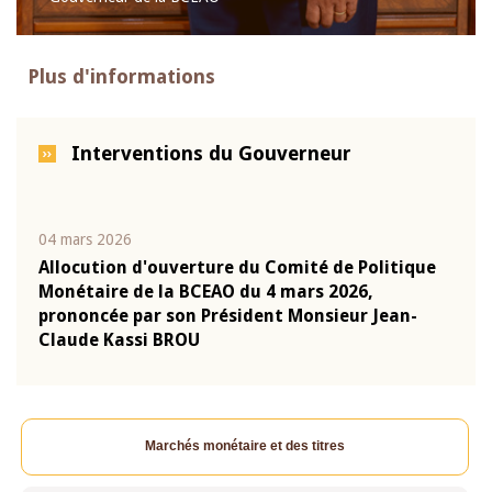
Plus d'informations
Interventions du Gouverneur
04 mars 2026
22 ju
que
Allocution d'ouverture du Comité de Politique
Mot 
Monétaire de la BCEAO du 4 mars 2026,
Kass
-
prononcée par son Président Monsieur Jean-
prés
Claude Kassi BROU
BCE
Marchés monétaire et des titres