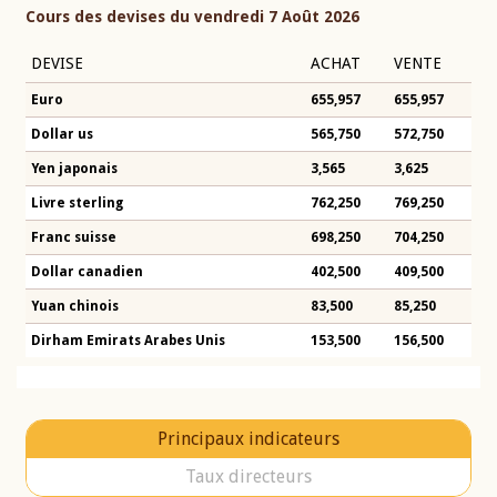
Cours des devises du vendredi 7 Août 2026
DEVISE
ACHAT
VENTE
Euro
655,957
655,957
Dollar us
565,750
572,750
Yen japonais
3,565
3,625
Livre sterling
762,250
769,250
Franc suisse
698,250
704,250
Dollar canadien
402,500
409,500
Yuan chinois
83,500
85,250
Dirham Emirats Arabes Unis
153,500
156,500
Principaux indicateurs
Taux directeurs