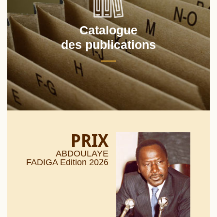
Catalogue
des publications
PRIX
ABDOULAYE
26
FADIGA Edition 20