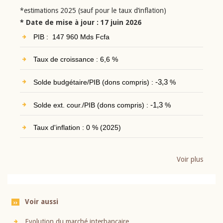
*estimations 2025 (sauf pour le taux d’inflation)
* Date de mise à jour : 17 juin 2026
PIB : 147 960 Mds Fcfa
Taux de croissance : 6,6 %
Solde budgétaire/PIB (dons compris) :
-3,3
%
Solde ext. cour./PIB (dons compris) :
-1,3
%
Taux d'inflation : 0 % (2025)
Voir plus
Voir aussi
Evolution du marché interbancaire