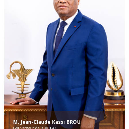
M. Jean-Claude Kassi BROU
Gouverneur de la BCEAO