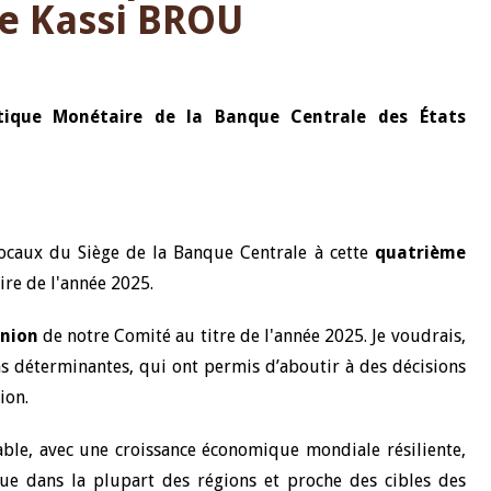
e Kassi BROU
tique Monétaire de la Banque Centrale des États
locaux du Siège de la Banque Centrale à cette
quatrième
re de l'année 2025.
union
de notre Comité au titre de l'année 2025. Je voudrais,
s déterminantes, qui ont permis d’aboutir à des décisions
ion.
able, avec une croissance économique mondiale résiliente,
nue dans la plupart des régions et proche des cibles des