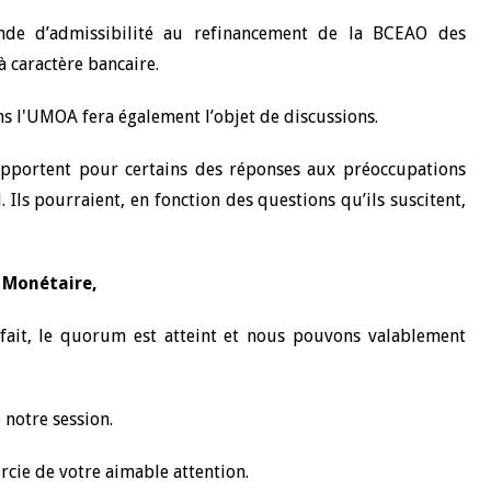
e d’admissibilité au refinancement de la BCEAO des
à caractère bancaire.
ns l'UMOA fera également l’objet de discussions.
s apportent pour certains des réponses aux préoccupations
s pourraient, en fonction des questions qu’ils suscitent,
 Monétaire,
fait, le quorum est atteint et nous pouvons valablement
 notre session.
rcie de votre aimable attention.