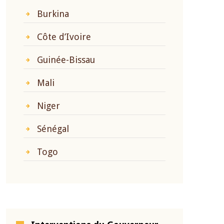
Burkina
Côte d’Ivoire
Guinée-Bissau
Mali
Niger
Sénégal
Togo