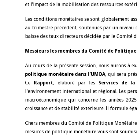
et l’impact de la mobilisation des ressources extéri
Les conditions monétaires se sont globalement as
au trimestre précédent, soutenues par un niveau d
baisse des taux directeurs décidée par le Comité d
Messieurs les membres du Comité de Politique
Au cours de la présente session, nous aurons à ex
politique monétaire dans l'UMOA
, qui sera pr
Ce
Rapport
, élaboré par les
Services de l
l'environnement international et régional. Les pe
macroéconomique qui concerne les années 2025-2
croissance et de stabilité extérieure. Il formule
Chers membres du Comité de Politique Monétaire, c
mesures de politique monétaire vous sont soumise