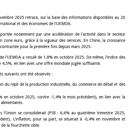
vembre 2025 retrace, sur la base des informations disponibles au 20
ernational et des économies de l'UEMOA.
ortée notamment par une accélération de l'activité dans le secteur
 zone euro, grâce à la vigueur des services. En Chine, la croissance
st contractée pour la première fois depuis mars 2025.
ys de l'UEMOA a reculé de 1,8% en octobre 2025. De même, l'indice des
de 4,5%, en lien avec une offre mondiale jugée suffisante.
s suivants ont été observés :
 du repli de la production industrielle, du commerce de détail et des
,1% en octobre 2025, contre -1,4% le mois précédent), en lien avec la
 alimentaires.
s l'Union se consoliderait (PIB : 6,6% au quatrième trimestre 2025,
ent). L'inflation, pour sa part, se situerait à -0,4% en novembre et
e la fourchette cible.