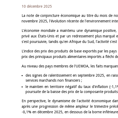
10 décembre 2025
La note de conjoncture économique au titre du mois de no
novembre 2025, l'évolution récente de l'environnement int
L'économie mondiale a maintenu une dynamique positive, p
privé aux États-Unis et par un redressement plus marqué en
s'est poursuivie, tandis qu'en Afrique du Sud, l'activité s'e
L'indice des prix des produits de base exportés par les pa
prix des principaux produits alimentaires importés a fléchi 
Au niveau des pays membres de l'UEMOA, les faits marquant
des signes de ralentissement en septembre 2025, en raison
services marchands non financiers ;
le maintien en territoire négatif du taux d'inflation (-1
poursuite de la baisse des prix de la composante produits
En perspective, le dynamisme de l'activité économique dan
après une progression de même ampleur le trimestre précéd
-0,1% en décembre 2025, en dessous de la borne inférieure d