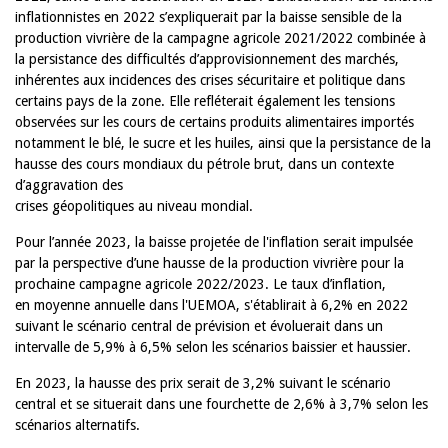
inflationnistes en 2022 s’expliquerait par la baisse sensible de la
production vivrière de la campagne agricole 2021/2022 combinée à
la persistance des difficultés d’approvisionnement des marchés,
inhérentes aux incidences des crises sécuritaire et politique dans
certains pays de la zone. Elle refléterait également les tensions
observées sur les cours de certains produits alimentaires importés
notamment le blé, le sucre et les huiles, ainsi que la persistance de la
hausse des cours mondiaux du pétrole brut, dans un contexte
d’aggravation des
crises géopolitiques au niveau mondial.
Pour l’année 2023, la baisse projetée de l'inflation serait impulsée
par la perspective d’une hausse de la production vivrière pour la
prochaine campagne agricole 2022/2023. Le taux d’inflation,
en moyenne annuelle dans l'UEMOA, s'établirait à 6,2% en 2022
suivant le scénario central de prévision et évoluerait dans un
intervalle de 5,9% à 6,5% selon les scénarios baissier et haussier.
En 2023, la hausse des prix serait de 3,2% suivant le scénario
central et se situerait dans une fourchette de 2,6% à 3,7% selon les
scénarios alternatifs.