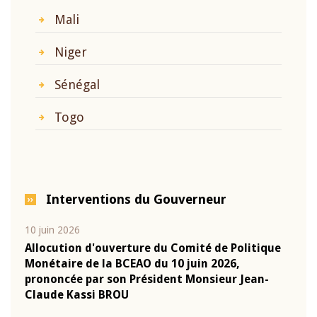
Mali
Niger
Sénégal
Togo
Interventions du Gouverneur
10 juin 2026
04 m
e
Allocution d'ouverture du Comité de Politique
Allo
Monétaire de la BCEAO du 10 juin 2026,
Moné
prononcée par son Président Monsieur Jean-
pron
Claude Kassi BROU
Clau