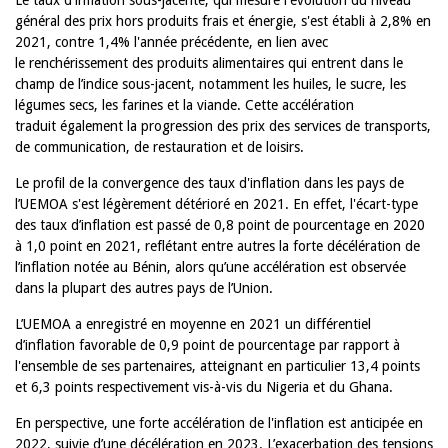
Le taux d'inflation sous-jacente, qui mesure l'évolution du niveau
général des prix hors produits frais et énergie, s'est établi à 2,8% en
2021, contre 1,4% l'année précédente, en lien avec
le renchérissement des produits alimentaires qui entrent dans le
champ de l’indice sous-jacent, notamment les huiles, le sucre, les
légumes secs, les farines et la viande. Cette accélération
traduit également la progression des prix des services de transports,
de communication, de restauration et de loisirs.
Le profil de la convergence des taux d'inflation dans les pays de
l’UEMOA s'est légèrement détérioré en 2021. En effet, l'écart-type
des taux d’inflation est passé de 0,8 point de pourcentage en 2020
à 1,0 point en 2021, reflétant entre autres la forte décélération de
l’inflation notée au Bénin, alors qu’une accélération est observée
dans la plupart des autres pays de l’Union.
L’UEMOA a enregistré en moyenne en 2021 un différentiel
d’inflation favorable de 0,9 point de pourcentage par rapport à
l'ensemble de ses partenaires, atteignant en particulier 13,4 points
et 6,3 points respectivement vis-à-vis du Nigeria et du Ghana.
En perspective, une forte accélération de l'inflation est anticipée en
2022, suivie d’une décélération en 2023. L’exacerbation des tensions