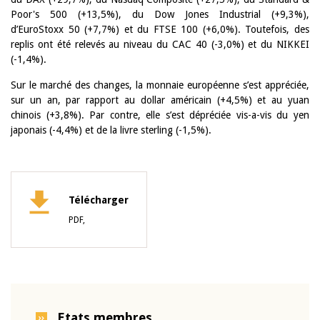
Poor's 500 (+13,5%), du Dow Jones Industrial (+9,3%),
d’EuroStoxx 50 (+7,7%) et du FTSE 100 (+6,0%). Toutefois, des
replis ont été relevés au niveau du CAC 40 (-3,0%) et du NIKKEI
(-1,4%).
Sur le marché des changes, la monnaie européenne s’est appréciée,
sur un an, par rapport au dollar américain (+4,5%) et au yuan
chinois (+3,8%). Par contre, elle s’est dépréciée vis-a-vis du yen
japonais (-4,4%) et de la livre sterling (-1,5%).
Télécharger
PDF,
Etats membres