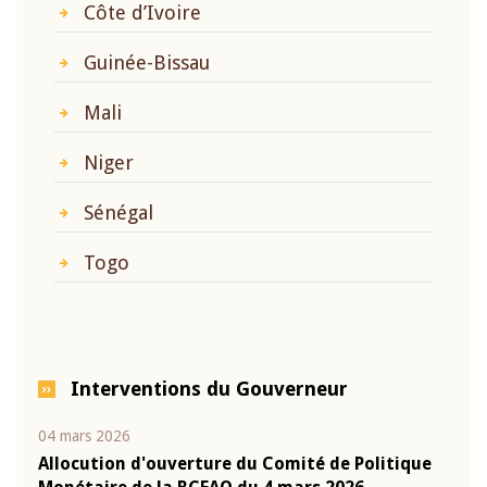
Côte d’Ivoire
Guinée-Bissau
Mali
Niger
Sénégal
Togo
Interventions du Gouverneur
04 mars 2026
22 ju
que
Allocution d'ouverture du Comité de Politique
Mot 