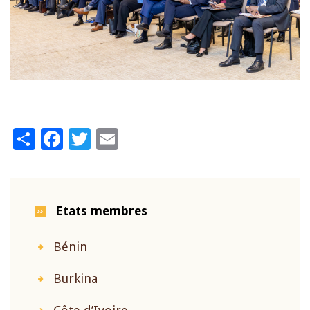
Share
Facebook
Twitter
Email
Etats membres
Bénin
Burkina