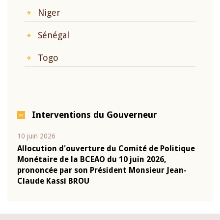
Niger
Sénégal
Togo
Interventions du Gouverneur
10 juin 2026
04 m
e
Allocution d'ouverture du Comité de Politique
Allo
Monétaire de la BCEAO du 10 juin 2026,
Moné
prononcée par son Président Monsieur Jean-
pron
Claude Kassi BROU
Clau