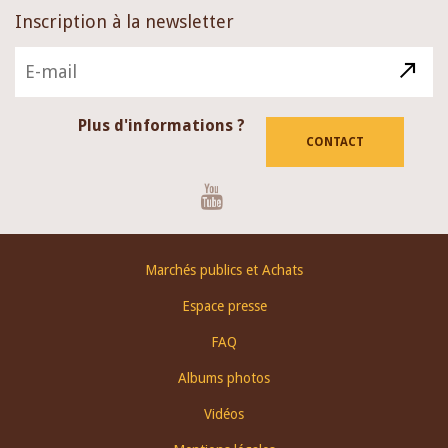
Inscription à la newsletter
Plus d'informations ?
CONTACT
Youtube
Footer
Marchés publics et Achats
menu
Espace presse
FAQ
Albums photos
Vidéos