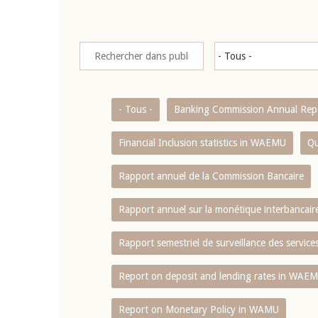
- Tous -
Banking Commission Annual Rep
Financial Inclusion statistics in WAEMU
Qu
Rapport annuel de la Commission Bancaire
Rapport annuel sur la monétique interbancai
Rapport semestriel de surveillance des servic
Report on deposit and lending rates in WAE
Report on Monetary Policy in WAMU