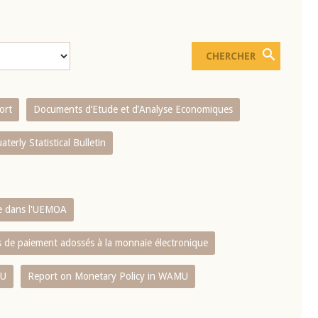
ort
Documents d’Etude et d’Analyse Economiques
aterly Statistical Bulletin
re dans l'UEMOA
es de paiement adossés à la monnaie électronique
MU
Report on Monetary Policy in WAMU