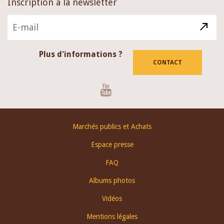
Inscription à la newsletter
Plus d'informations ?
CONTACT
Youtube
Footer
Marchés publics et Achats
menu
Espace presse
FAQ
Albums photos
Vidéos
Mentions légales