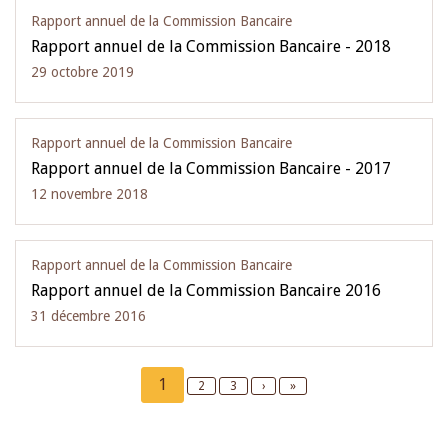
Rapport annuel de la Commission Bancaire
Rapport annuel de la Commission Bancaire - 2018
29 octobre 2019
Rapport annuel de la Commission Bancaire
Rapport annuel de la Commission Bancaire - 2017
12 novembre 2018
Rapport annuel de la Commission Bancaire
Rapport annuel de la Commission Bancaire 2016
31 décembre 2016
Pagination
Current
1
Page
2
Page
3
Next
›
Last
»
page
page
page