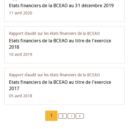
Etats financiers de la BCEAO au 31 décembre 2019
17 avril 2020
Rapport d‘audit sur les états financiers de la BCEAO
Etats financiers de la BCEAO au titre de l'exercice
2018
10 avril 2019
Rapport d‘audit sur les états financiers de la BCEAO
Etats financiers de la BCEAO au titre de l'exercice
2017
05 avril 2018
Pagination
Current
1
Page
2
Next
›
Last
»
page
page
page