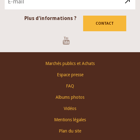
Plus d'informations ?
CONTACT
Youtube
Footer
Marchés publics et Achats
menu
Espace presse
FAQ
Albums photos
Vidéos
Mentions légales
Plan du site