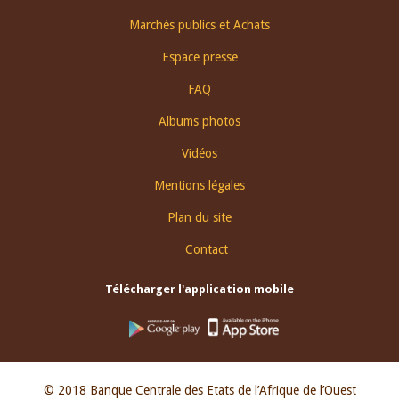
Footer
Marchés publics et Achats
menu
Espace presse
FAQ
Albums photos
Vidéos
Mentions légales
Plan du site
Contact
Télécharger l'application mobile
© 2018 Banque Centrale des Etats de l’Afrique de l’Ouest