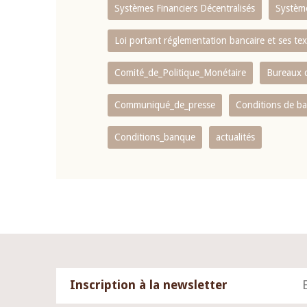
Systèmes Financiers Décentralisés
Systèm
Loi portant réglementation bancaire et ses tex
Comité_de_Politique_Monétaire
Bureaux d
Communiqué_de_presse
Conditions de b
Conditions_banque
actualités
Inscription à la newsletter