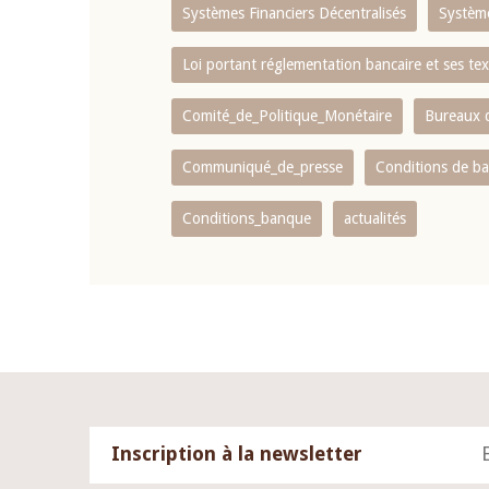
Systèmes Financiers Décentralisés
Systèm
Loi portant réglementation bancaire et ses tex
Comité_de_Politique_Monétaire
Bureaux d
Communiqué_de_presse
Conditions de b
Conditions_banque
actualités
Inscription à la newsletter