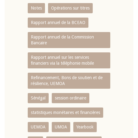
Notes
Opérations sur titres
Rapport annuel de la BCEAO
Rapport annuel de la Commission
Bancaire
Rapport annuel sur les services
financiers via la téléphonie mobile
Refinancement, Bons de soutien et de
résilience, UEMOA
Sénégal
session ordinaire
statistiques monétaires et financières
UEMOA
UMOA
Yearbook