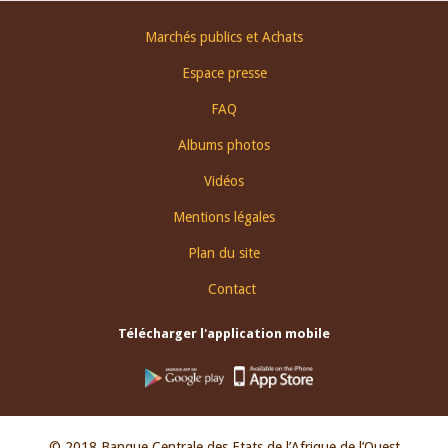
Footer
Marchés publics et Achats
menu
Espace presse
FAQ
Albums photos
Vidéos
Mentions légales
Plan du site
Contact
Télécharger l'application mobile
© 2018 Banque Centrale des Etats de l’Afrique de l’Ouest