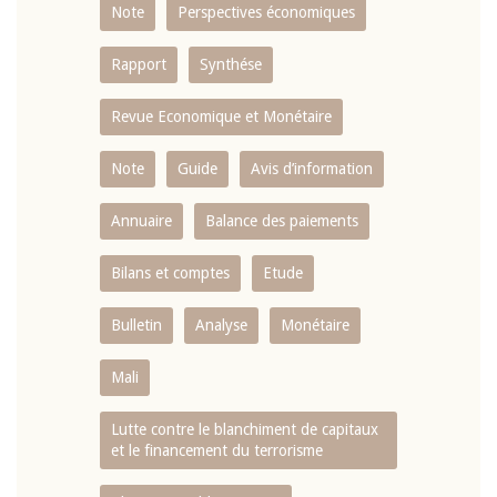
Note
Perspectives économiques
Rapport
Synthése
Revue Economique et Monétaire
Note
Guide
Avis d’information
Annuaire
Balance des paiements
Bilans et comptes
Etude
Bulletin
Analyse
Monétaire
Mali
Lutte contre le blanchiment de capitaux
et le financement du terrorisme