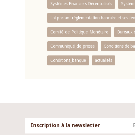
Systèmes Financiers Décentralisés
Systèm
Loi portant réglementation bancaire et ses tex
Comité_de_Politique_Monétaire
Bureaux d
Communiqué_de_presse
Conditions de b
Conditions_banque
actualités
Inscription à la newsletter