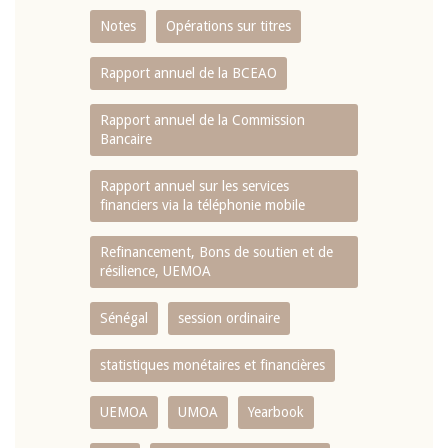
Notes
Opérations sur titres
Rapport annuel de la BCEAO
Rapport annuel de la Commission
Bancaire
Rapport annuel sur les services
financiers via la téléphonie mobile
Refinancement, Bons de soutien et de
résilience, UEMOA
Sénégal
session ordinaire
statistiques monétaires et financières
UEMOA
UMOA
Yearbook