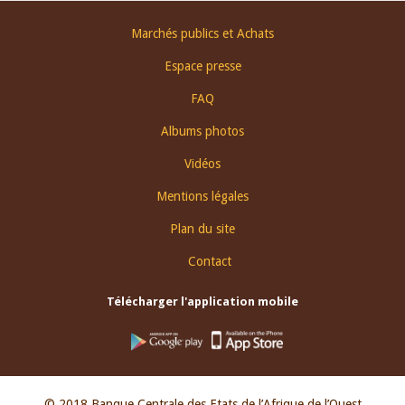
Footer
Marchés publics et Achats
menu
Espace presse
FAQ
Albums photos
Vidéos
Mentions légales
Plan du site
Contact
Télécharger l'application mobile
© 2018 Banque Centrale des Etats de l’Afrique de l’Ouest