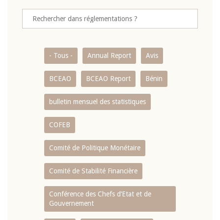
- Tous -
Annual Report
Avis
BCEAO
BCEAO Report
Bénin
bulletin mensuel des statistiques
COFEB
Comité de Politique Monétaire
Comité de Stabilité Financière
Conférence des Chefs d’Etat et de
Gouvernement