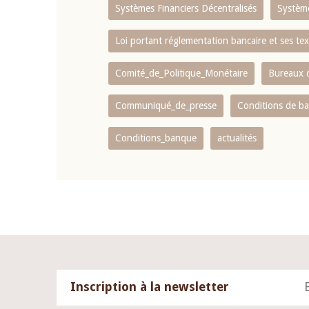
Systèmes Financiers Décentralisés
Systèm
Loi portant réglementation bancaire et ses tex
Comité_de_Politique_Monétaire
Bureaux d
Communiqué_de_presse
Conditions de b
Conditions_banque
actualités
Inscription à la newsletter