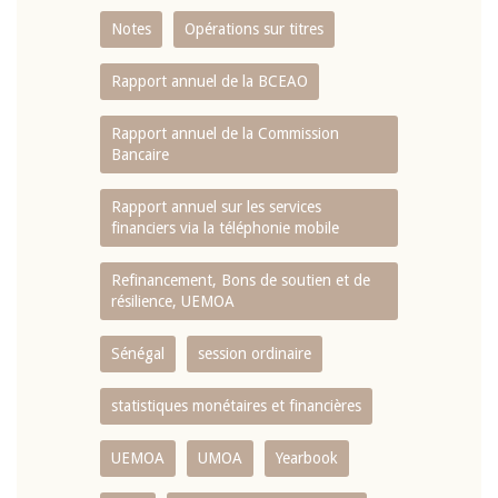
Notes
Opérations sur titres
Rapport annuel de la BCEAO
Rapport annuel de la Commission
Bancaire
Rapport annuel sur les services
financiers via la téléphonie mobile
Refinancement, Bons de soutien et de
résilience, UEMOA
Sénégal
session ordinaire
statistiques monétaires et financières
UEMOA
UMOA
Yearbook