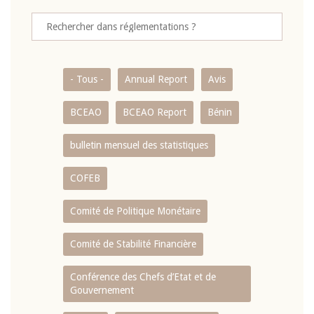
- Tous -
Annual Report
Avis
BCEAO
BCEAO Report
Bénin
bulletin mensuel des statistiques
COFEB
Comité de Politique Monétaire
Comité de Stabilité Financière
Conférence des Chefs d’Etat et de
Gouvernement