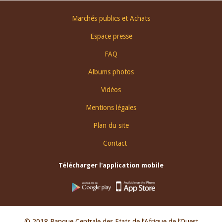
Footer
Marchés publics et Achats
menu
Espace presse
FAQ
Albums photos
Vidéos
Mentions légales
Plan du site
Contact
Télécharger l'application mobile
© 2018 Banque Centrale des Etats de l’Afrique de l’Ouest