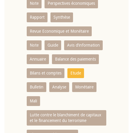
Note
Perspectives économiques
Rapport
Synthése
Revue Economique et Monétaire
Note
Guide
Avis d’information
Annuaire
Balance des paiements
Bilans et comptes
Etude
Bulletin
Analyse
Monétaire
Mali
Lutte contre le blanchiment de capitaux
et le financement du terrorisme