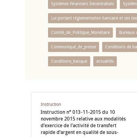
Systèmes Financiers Décentralisés
Systèm
Loi portant réglementation bancaire et ses tex
Comité_de_Politique_Monétaire
Bureaux d
Communiqué_de_presse
Conditions de b
Conditions_banque
actualités
Instruction
Instruction n° 013-11-2015 du 10
novembre 2015 relative aux modalités
d’exercice de l’activité de transfert
rapide d’argent en qualité de sous-