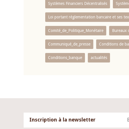
Systèmes Financiers Décentralisés
Systèm
Loi portant réglementation bancaire et ses tex
Comité_de_Politique_Monétaire
Bureaux d
Communiqué_de_presse
Conditions de b
Conditions_banque
actualités
Inscription à la newsletter