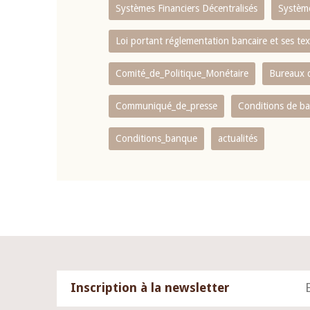
Systèmes Financiers Décentralisés
Systèm
Loi portant réglementation bancaire et ses tex
Comité_de_Politique_Monétaire
Bureaux d
Communiqué_de_presse
Conditions de b
Conditions_banque
actualités
Inscription à la newsletter