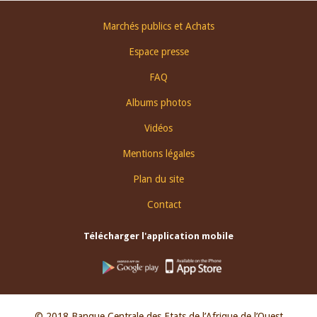
Footer
Marchés publics et Achats
menu
Espace presse
FAQ
Albums photos
Vidéos
Mentions légales
Plan du site
Contact
Télécharger l'application mobile
© 2018 Banque Centrale des Etats de l’Afrique de l’Ouest