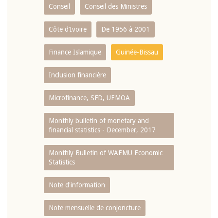
Conseil
Conseil des Ministres
Côte d’Ivoire
De 1956 à 2001
Finance Islamique
Guinée-Bissau
Inclusion financière
Microfinance, SFD, UEMOA
Monthly bulletin of monetary and
financial statistics - December, 2017
Monthly Bulletin of WAEMU Economic
Statistics
Note d'information
Note mensuelle de conjoncture