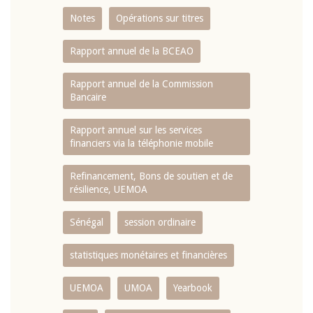
Notes
Opérations sur titres
Rapport annuel de la BCEAO
Rapport annuel de la Commission
Bancaire
Rapport annuel sur les services
financiers via la téléphonie mobile
Refinancement, Bons de soutien et de
résilience, UEMOA
Sénégal
session ordinaire
statistiques monétaires et financières
UEMOA
UMOA
Yearbook