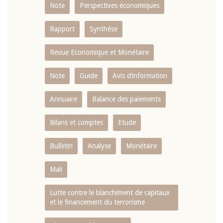
Note
Perspectives économiques
Rapport
Synthése
Revue Economique et Monétaire
Note
Guide
Avis d’information
Annuaire
Balance des paiements
Bilans et comptes
Etude
Bulletin
Analyse
Monétaire
Mali
Lutte contre le blanchiment de capitaux
et le financement du terrorisme