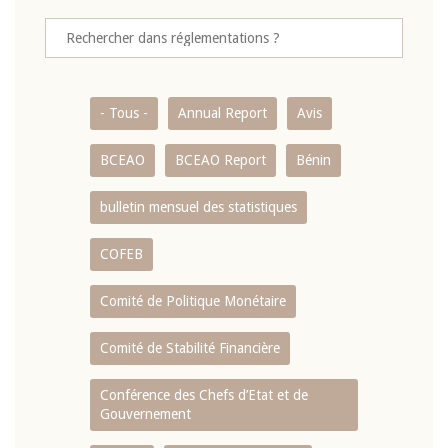
- Tous -
Annual Report
Avis
BCEAO
BCEAO Report
Bénin
bulletin mensuel des statistiques
COFEB
Comité de Politique Monétaire
Comité de Stabilité Financière
Conférence des Chefs d’Etat et de
Gouvernement